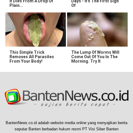
It Dies From A Drop Of
Days - It's The First Sign
Plain...
Of
This Simple Trick
The Lump Of Worms Will
Removes All Parasites
Come Out Of You In The
From Your Body!
Morning. Try It
BantenNews.co.id adalah website media online yang menyajikan berita
seputar Banten berbadan hukum resmi PT Visi Siber Banten