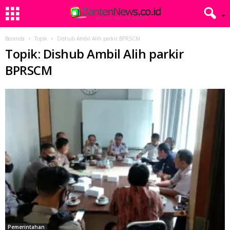
Beranda
Topik
Dishub Ambil Alih parkir BPRSCM
Topik: Dishub Ambil Alih parkir
BPRSCM
Pemerintahan