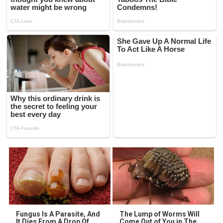
Fungus Is A Parasite, And
The Lump of Worms Will
It Dies From A Drop Of
Come Out of You in The