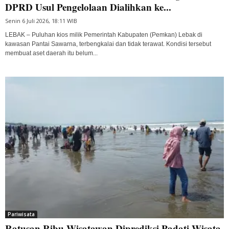
DPRD Usul Pengelolaan Dialihkan ke...
Senin 6 Juli 2026, 18:11 WIB
LEBAK – Puluhan kios milik Pemerintah Kabupaten (Pemkan) Lebak di
kawasan Pantai Sawarna, terbengkalai dan tidak terawat. Kondisi tersebut
membuat aset daerah itu belum...
Pariwisata
Ratusan Ribu Wisatawan Diprediksi Padati Wisata