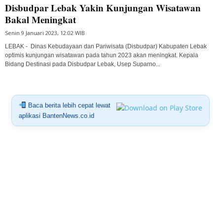
Disbudpar Lebak Yakin Kunjungan Wisatawan
Bakal Meningkat
Senin 9 Januari 2023, 12:02 WIB
LEBAK - Dinas Kebudayaan dan Pariwisata (Disbudpar) Kabupaten Lebak
optimis kunjungan wisatawan pada tahun 2023 akan meningkat. Kepala
Bidang Destinasi pada Disbudpar Lebak, Usep Suparno...
Baca berita lebih cepat lewat
aplikasi BantenNews.co.id