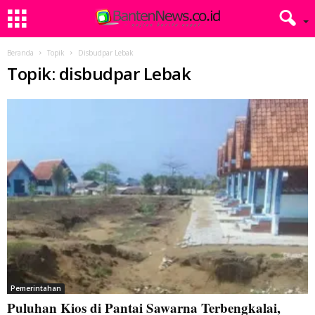
Beranda
Topik
Disbudpar Lebak
Topik: disbudpar Lebak
Pemerintahan
Puluhan Kios di Pantai Sawarna Terbengkalai,