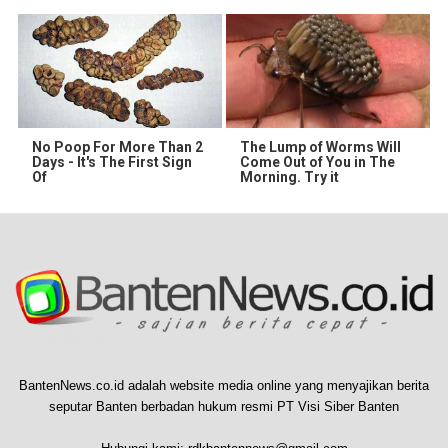
No Poop For More Than 2
The Lump of Worms Will
Days - It's The First Sign
Come Out of You in The
Of
Morning. Try it
BantenNews.co.id adalah website media online yang menyajikan berita
seputar Banten berbadan hukum resmi PT Visi Siber Banten