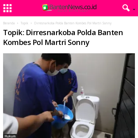
Beranda
Topik
Dirresnarkoba Polda Banten Kombes Pol Martri Sonny
Topik: Dirresnarkoba Polda Banten
Kombes Pol Martri Sonny
Hukum