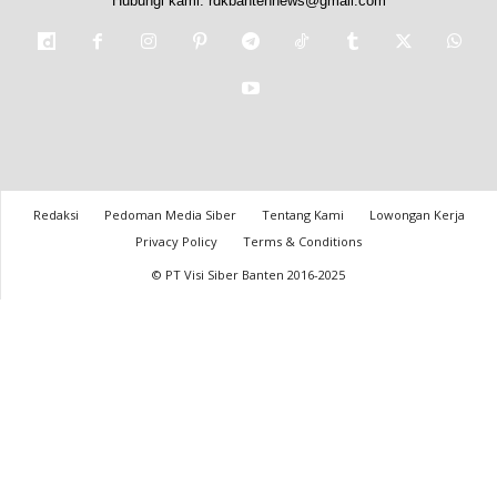
Hubungi kami:
rdkbantennews@gmail.com
Redaksi
Pedoman Media Siber
Tentang Kami
Lowongan Kerja
Privacy Policy
Terms & Conditions
© PT Visi Siber Banten 2016-2025