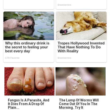
Fungus Is A Parasite, And
The Lump Of Worms Will
It Dies From A Drop Of
Come Out Of You In The
Plain...
Morning. Try It