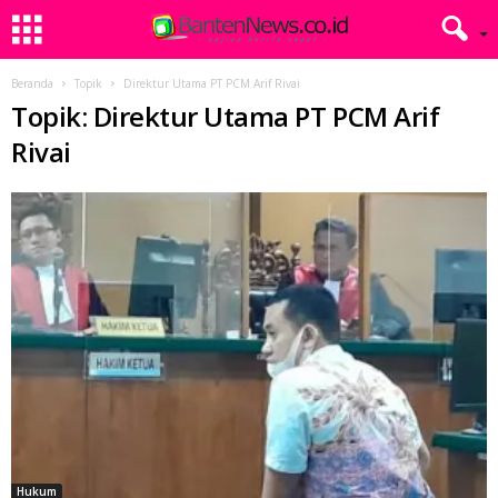
Beranda
Topik
Direktur Utama PT PCM Arif Rivai
Topik: Direktur Utama PT PCM Arif
Rivai
Hukum