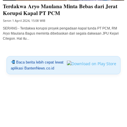
Terdakwa Aryo Maulana Minta Bebas dari Jerat
Korupsi Kapal PT PCM
Senin 1 April 2024, 15:08 WIB
SERANG - Terdakwa korupsi proyek pengadaan kapal tunda PT PCM, RM
Aryo Maulana Bagus meminta dibebaskan dari segala dakwaan JPU Kejari
Cilegon. Hal itu...
Baca berita lebih cepat lewat
aplikasi BantenNews.co.id