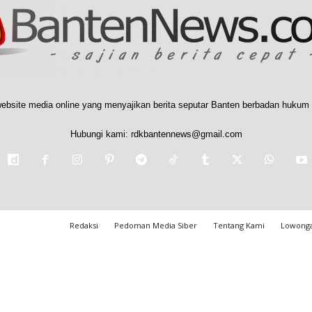
ebsite media online yang menyajikan berita seputar Banten berbadan hukum 
Hubungi kami:
rdkbantennews@gmail.com
Redaksi
Pedoman Media Siber
Tentang Kami
Lowonga