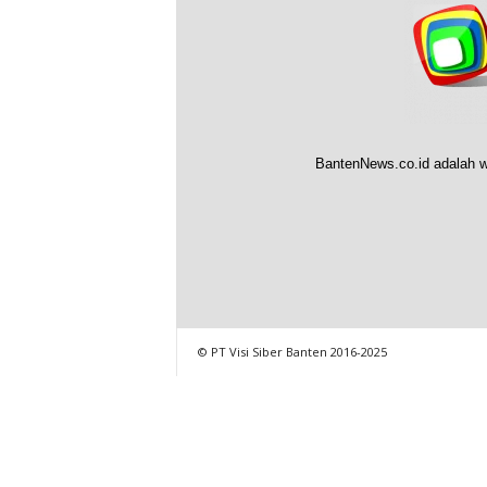
BantenNews.co.id adalah w
© PT Visi Siber Banten 2016-2025