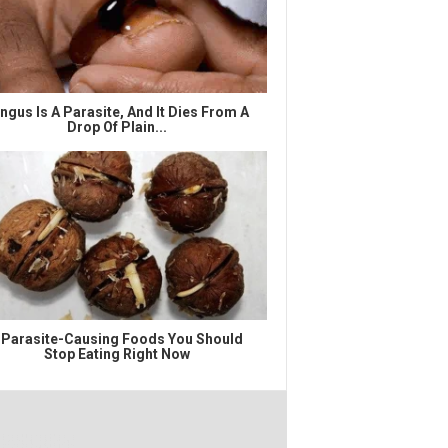
ngus Is A Parasite, And It Dies From A
Drop Of Plain...
 Parasite-Causing Foods You Should
Stop Eating Right Now