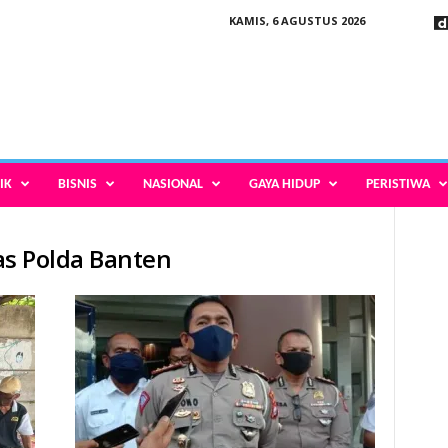
KAMIS, 6 AGUSTUS 2026
IK
BISNIS
NASIONAL
GAYA HIDUP
PERISTIWA
tas Polda Banten