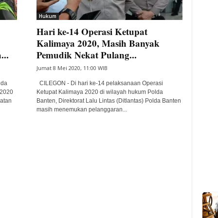
Hukum
Hari ke-14 Operasi Ketupat
Kalimaya 2020, Masih Banyak
..
Pemudik Nekat Pulang...
Jumat 8 Mei 2020, 11:00 WIB
lda
CILEGON - Di hari ke-14 pelaksanaan Operasi
 2020
Ketupat Kalimaya 2020 di wilayah hukum Polda
hatan
Banten, Direktorat Lalu Lintas (Ditlantas) Polda Banten
masih menemukan pelanggaran...