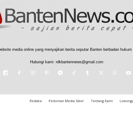
ebsite media online yang menyajikan berita seputar Banten berbadan hukum 
Hubungi kami:
rdkbantennews@gmail.com
Redaksi
Pedoman Media Siber
Tentang Kami
Lowonga