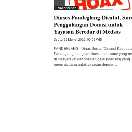
Pemerintahan
Dinsos Pandeglang Dicatut, Sur
Penggalangan Donasi untuk
Yayasan Beredar di Medsos
Sabtu 26 Maret 2022, 00:06 WIB
PANDEGLANG - Dinas Sosial (Dinsos) Kabupat
Pandeglang mengklarifikasi terkait surat yang b
di masyarakat dan Media Sosial (Medsos) yang
meminta dana untuk yayasan dengan...