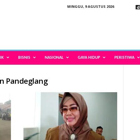
MINGGU, 9 AGUSTUS 2026
IK
BISNIS
NASIONAL
GAYA HIDUP
PERISTIWA
en Pandeglang