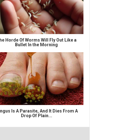
he Horde Of Worms Will Fly Out Like a
Bullet In the Morning
ngus Is A Parasite, And It Dies From A
Drop Of Plain...