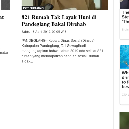
Pemerintahan
at
821 Rumah Tak Layak Huni di
Pandeglang Bakal Direhab
Sabtu 13 April 2019, 00:05 WIB
PANDEGLANG - Kepala Dinas Sosial (Dinsos)
Kabupaten Pandeglang, Tati Suwagiharti
en
mengungkapkan bahwa tahun 2019 ada sekitar 821
eredar
rumah yang mendapatkan bantuan sosial Rumah
Tidak...