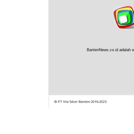
BantenNews.co.id adalah w
© PT Visi Siber Banten 2016-2025