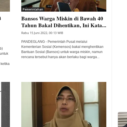
Pemerintahan
3
Bansos Warga Miskin di Bawah 40
Tahun Bakal Dihentikan, Ini Kata...
Rabu 15 Juni 2022, 00:13 WIB
PANDEGLANG - Pemerintah Pusat melalui
Kementerian Sosial (Kemensos) bakal menghentikan
b)
Bantuan Sosial (Bansos) untuk warga miskin, namun
untuk
rencana tersebut hanya akan berlaku bagi warga...
ketika