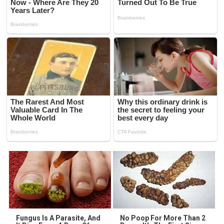
Fungus Is A Parasite, And
No Poop For More Than 2