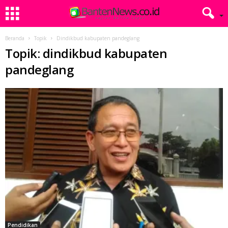
Beranda
Topik
Dindikbud kabupaten pandeglang
Topik: dindikbud kabupaten
pandeglang
Pendidikan