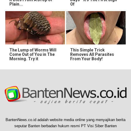
Plain...
Of
The Lump of Worms Will
This Simple Trick
Come Out of You in The
Removes All Parasites
Morning. Try it
From Your Body!
BantenNews.co.id adalah website media online yang menyajikan berita
seputar Banten berbadan hukum resmi PT Visi Siber Banten