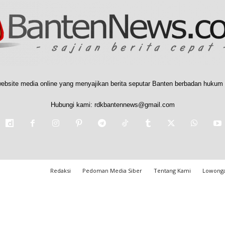
ebsite media online yang menyajikan berita seputar Banten berbadan hukum 
Hubungi kami:
rdkbantennews@gmail.com
Redaksi
Pedoman Media Siber
Tentang Kami
Lowonga