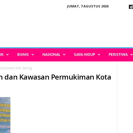
JUMAT, 7 AGUSTUS 2026
IK
BISNIS
NASIONAL
GAYA HIDUP
PERISTIWA
rmukiman Kota Serang
an dan Kawasan Permukiman Kota