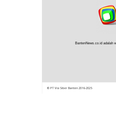
BantenNews.co.id adalah w
© PT Visi Siber Banten 2016-2025