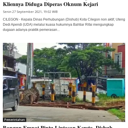
Kliennya Diduga Diperas Oknum Kejari
Senin 27 September 2021, 19:02 WIB
CILEGON - Kepala Dinas Perhubungan (Dishub) Kota Cilegon non aktif, Uteng
Dedi Apendi (UDA) melalui kuasa hukumnya Bahtiar Rifai mengungkap
dugaan adanya praktik pemerasan...
Pemerintahan
Bangun Empat Pintu Lintasan Kereta, Dishub