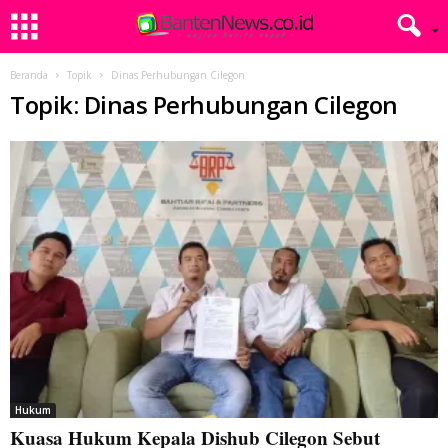
Beranda
Topik
Dinas Perhubungan Cilegon
Topik: Dinas Perhubungan Cilegon
Hukum
Kuasa Hukum Kepala Dishub Cilegon Sebut