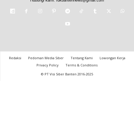
Hubungi kami:
rdkbantennews@gmail.com
Redaksi
Pedoman Media Siber
Tentang Kami
Lowongan Kerja
Privacy Policy
Terms & Conditions
© PT Visi Siber Banten 2016-2025