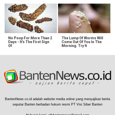
No Poop For More Than 2
The Lump Of Worms Will
Days - It's The First Sign
Come Out Of You In The
Of
Morning. Try It
BantenNews.co.id adalah website media online yang menyajikan berita
seputar Banten berbadan hukum resmi PT Visi Siber Banten