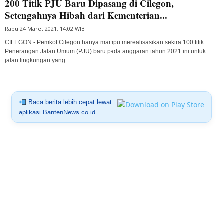
200 Titik PJU Baru Dipasang di Cilegon,
Setengahnya Hibah dari Kementerian...
Rabu 24 Maret 2021, 14:02 WIB
CILEGON - Pemkot Cilegon hanya mampu merealisasikan sekira 100 titik
Penerangan Jalan Umum (PJU) baru pada anggaran tahun 2021 ini untuk
jalan lingkungan yang...
Baca berita lebih cepat lewat
aplikasi BantenNews.co.id