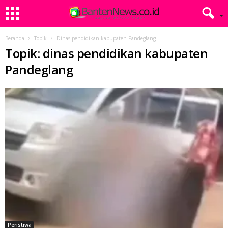
Beranda
Topik
Dinas pendidikan kabupaten Pandeglang
Topik: dinas pendidikan kabupaten
Pandeglang
Peristiwa