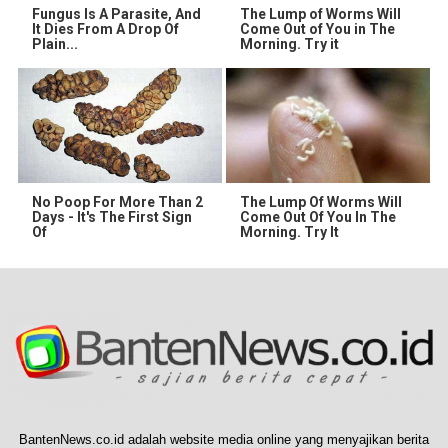
Fungus Is A Parasite, And
The Lump of Worms Will
It Dies From A Drop Of
Come Out of You in The
Plain...
Morning. Try it
No Poop For More Than 2
The Lump Of Worms Will
Days - It's The First Sign
Come Out Of You In The
Of
Morning. Try It
BantenNews.co.id adalah website media online yang menyajikan berita