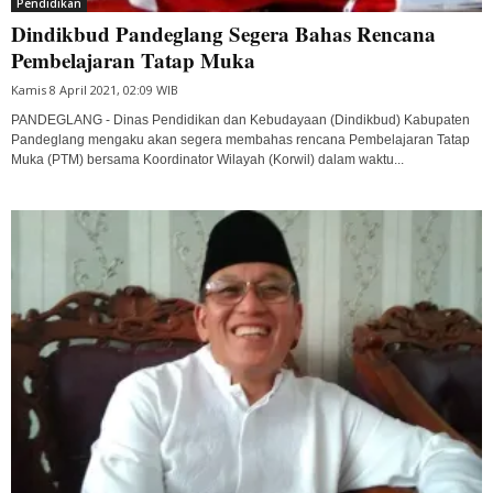
Pendidikan
Dindikbud Pandeglang Segera Bahas Rencana
Pembelajaran Tatap Muka
Kamis 8 April 2021, 02:09 WIB
PANDEGLANG - Dinas Pendidikan dan Kebudayaan (Dindikbud) Kabupaten
Pandeglang mengaku akan segera membahas rencana Pembelajaran Tatap
Muka (PTM) bersama Koordinator Wilayah (Korwil) dalam waktu...