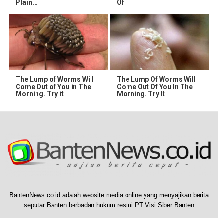
Plain...
Of
The Lump of Worms Will
The Lump Of Worms Will
Come Out of You in The
Come Out Of You In The
Morning. Try it
Morning. Try It
BantenNews.co.id adalah website media online yang menyajikan berita
seputar Banten berbadan hukum resmi PT Visi Siber Banten