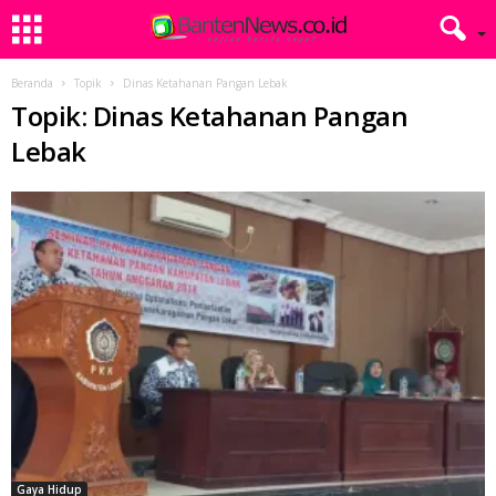
Beranda
Topik
Dinas Ketahanan Pangan Lebak
Topik: Dinas Ketahanan Pangan
Lebak
Gaya Hidup