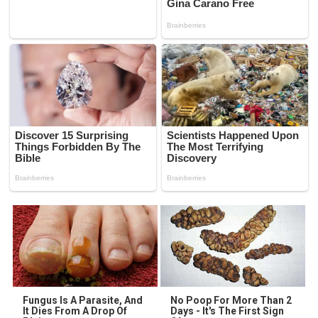
Fungus Is A Parasite, And
No Poop For More Than 2
It Dies From A Drop Of
Days - It's The First Sign