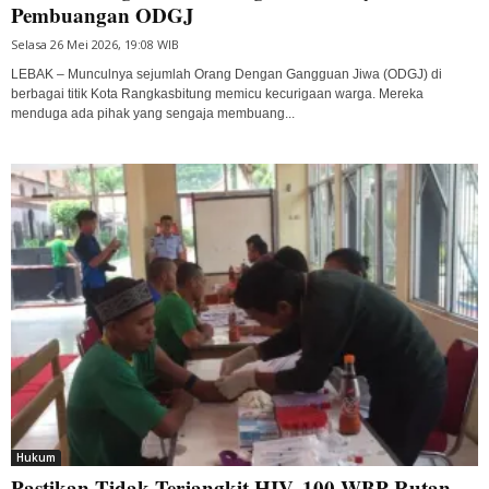
Pembuangan ODGJ
Selasa 26 Mei 2026, 19:08 WIB
LEBAK – Munculnya sejumlah Orang Dengan Gangguan Jiwa (ODGJ) di
berbagai titik Kota Rangkasbitung memicu kecurigaan warga. Mereka
menduga ada pihak yang sengaja membuang...
Hukum
Pastikan Tidak Terjangkit HIV, 100 WBP Rutan