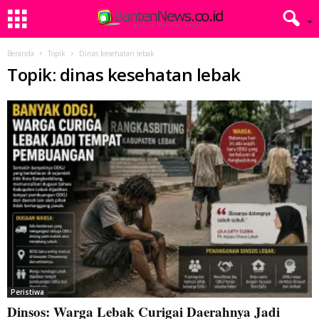
Beranda
Topik
Dinas kesehatan lebak
Topik: dinas kesehatan lebak
Peristiwa
Dinsos: Warga Lebak Curigai Daerahnya Jadi