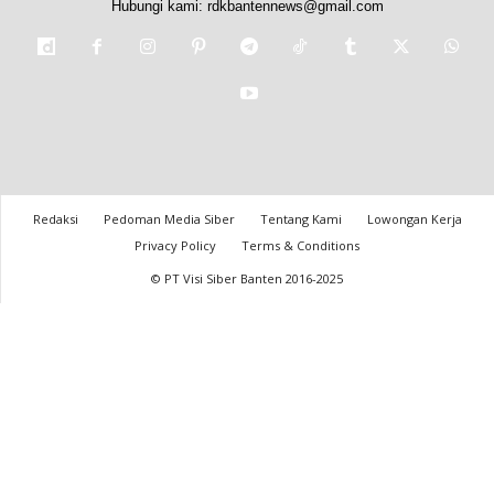
Hubungi kami:
rdkbantennews@gmail.com
Redaksi
Pedoman Media Siber
Tentang Kami
Lowongan Kerja
Privacy Policy
Terms & Conditions
© PT Visi Siber Banten 2016-2025