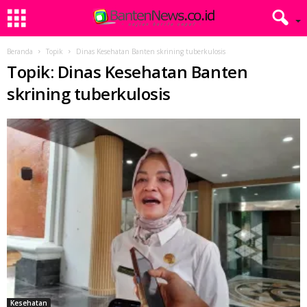
Beranda
Topik
Dinas Kesehatan Banten skrining tuberkulosis
Topik: Dinas Kesehatan Banten
skrining tuberkulosis
Kesehatan