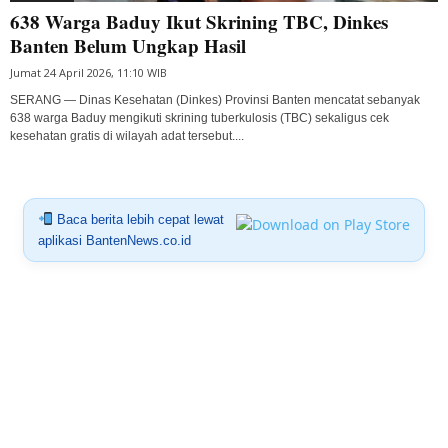
638 Warga Baduy Ikut Skrining TBC, Dinkes
Banten Belum Ungkap Hasil
Jumat 24 April 2026, 11:10 WIB
SERANG — Dinas Kesehatan (Dinkes) Provinsi Banten mencatat sebanyak
638 warga Baduy mengikuti skrining tuberkulosis (TBC) sekaligus cek
kesehatan gratis di wilayah adat tersebut....
Baca berita lebih cepat lewat
aplikasi BantenNews.co.id