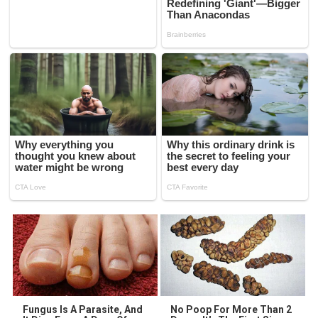
Fungus Is A Parasite, And
No Poop For More Than 2