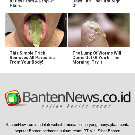
It Dies From A Drop Of
Days - It's The First Sign
Plain...
Of
This Simple Trick
The Lump Of Worms Will
Removes All Parasites
Come Out Of You In The
From Your Body!
Morning. Try It
BantenNews.co.id adalah website media online yang menyajikan berita
seputar Banten berbadan hukum resmi PT Visi Siber Banten