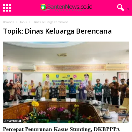
Beranda
Topik
Dinas Keluarga Berencana
Topik: Dinas Keluarga Berencana
Advertorial
Percepat Penurunan Kasus Stunting, DKBPPPA