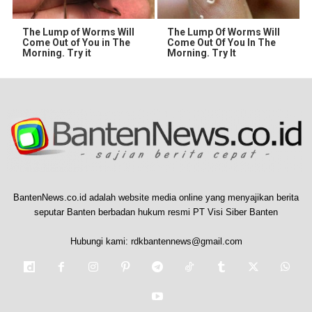
The Lump of Worms Will
The Lump Of Worms Will
Come Out of You in The
Come Out Of You In The
Morning. Try it
Morning. Try It
BantenNews.co.id adalah website media online yang menyajikan berita
seputar Banten berbadan hukum resmi PT Visi Siber Banten
Hubungi kami:
rdkbantennews@gmail.com