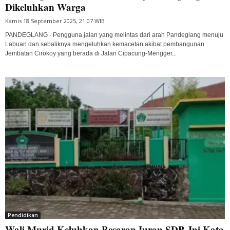
Dikeluhkan Warga
Kamis 18 September 2025, 21:07 WIB
PANDEGLANG - Pengguna jalan yang melintas dari arah Pandeglang menuju
Labuan dan sebaliknya mengeluhkan kemacetan akibat pembangunan
Jembatan Cirokoy yang berada di Jalan Cipacung-Mengger...
Pendidikan
Wali Murid Keluhkan Besaran Iuran SDP, Ini Kata