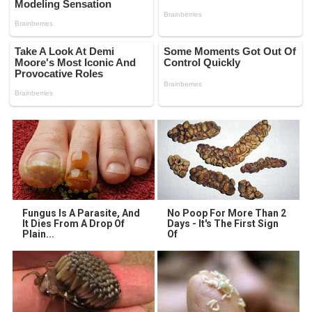
Fungus Is A Parasite, And
No Poop For More Than 2
It Dies From A Drop Of
Days - It's The First Sign
Plain...
Of