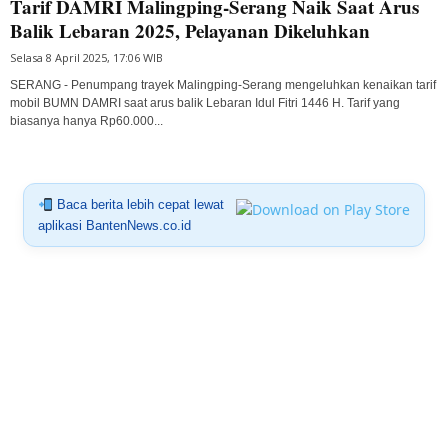
Tarif DAMRI Malingping-Serang Naik Saat Arus
Balik Lebaran 2025, Pelayanan Dikeluhkan
Selasa 8 April 2025, 17:06 WIB
SERANG - Penumpang trayek Malingping-Serang mengeluhkan kenaikan tarif
mobil BUMN DAMRI saat arus balik Lebaran Idul Fitri 1446 H. Tarif yang
biasanya hanya Rp60.000...
Baca berita lebih cepat lewat
aplikasi BantenNews.co.id