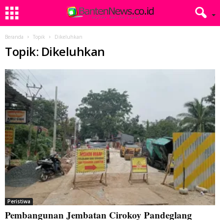
Beranda
Topik
Dikeluhkan
Topik: Dikeluhkan
Peristiwa
Pembangunan Jembatan Cirokoy Pandeglang