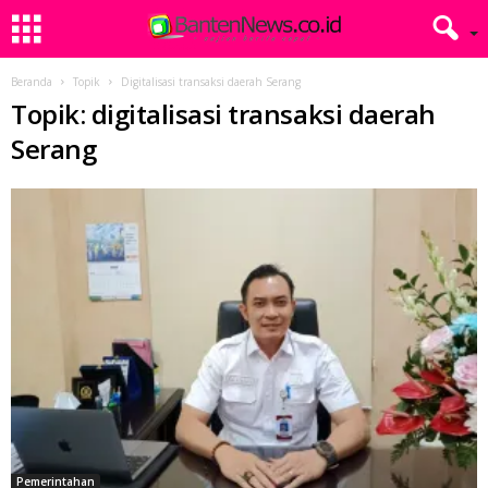
Beranda
Topik
Digitalisasi transaksi daerah Serang
Topik: digitalisasi transaksi daerah
Serang
Pemerintahan