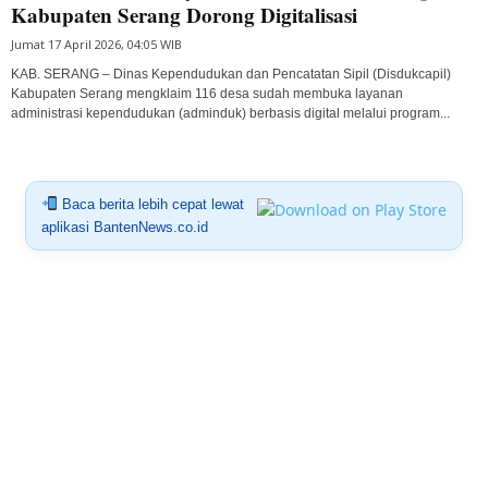
Kabupaten Serang Dorong Digitalisasi
Jumat 17 April 2026, 04:05 WIB
KAB. SERANG – Dinas Kependudukan dan Pencatatan Sipil (Disdukcapil)
Kabupaten Serang mengklaim 116 desa sudah membuka layanan
administrasi kependudukan (adminduk) berbasis digital melalui program...
Baca berita lebih cepat lewat
aplikasi BantenNews.co.id