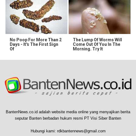
No Poop For More Than 2
The Lump Of Worms Will
Days - It's The First Sign
Come Out Of You In The
Of
Morning. Try It
BantenNews.co.id adalah website media online yang menyajikan berita
seputar Banten berbadan hukum resmi PT Visi Siber Banten
Hubungi kami:
rdkbantennews@gmail.com