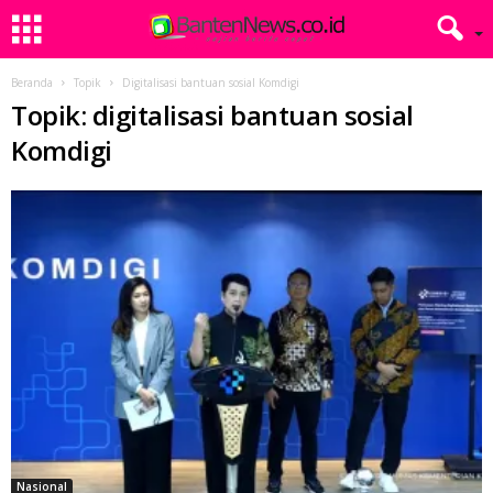
Beranda
Topik
Digitalisasi bantuan sosial Komdigi
Topik: digitalisasi bantuan sosial
Komdigi
Nasional