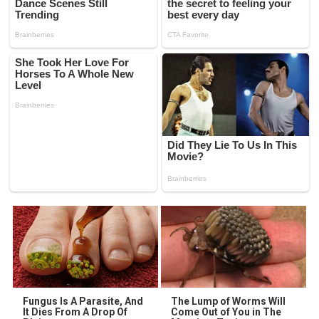
Fungus Is A Parasite, And
The Lump of Worms Will
It Dies From A Drop Of
Come Out of You in The