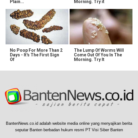
Plain...
Morning. Try it
No Poop For More Than 2
The Lump Of Worms Will
Days - It's The First Sign
Come Out Of You In The
Of
Morning. Try It
BantenNews.co.id adalah website media online yang menyajikan berita
seputar Banten berbadan hukum resmi PT Visi Siber Banten