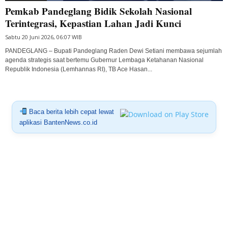
Pemkab Pandeglang Bidik Sekolah Nasional
Terintegrasi, Kepastian Lahan Jadi Kunci
Sabtu 20 Juni 2026, 06:07 WIB
PANDEGLANG – Bupati Pandeglang Raden Dewi Setiani membawa sejumlah
agenda strategis saat bertemu Gubernur Lembaga Ketahanan Nasional
Republik Indonesia (Lemhannas RI), TB Ace Hasan...
Baca berita lebih cepat lewat
aplikasi BantenNews.co.id