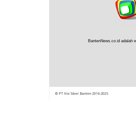
BantenNews.co.id adalah w
© PT Visi Siber Banten 2016-2025