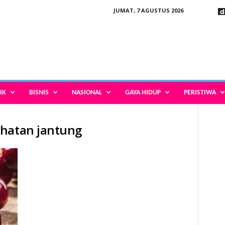
JUMAT, 7 AGUSTUS 2026
IK
BISNIS
NASIONAL
GAYA HIDUP
PERISTIWA
ehatan jantung