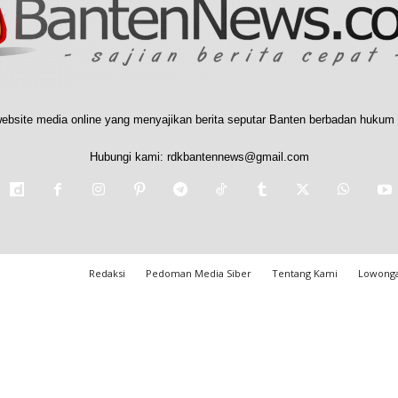
ebsite media online yang menyajikan berita seputar Banten berbadan hukum 
Hubungi kami:
rdkbantennews@gmail.com
Redaksi
Pedoman Media Siber
Tentang Kami
Lowonga