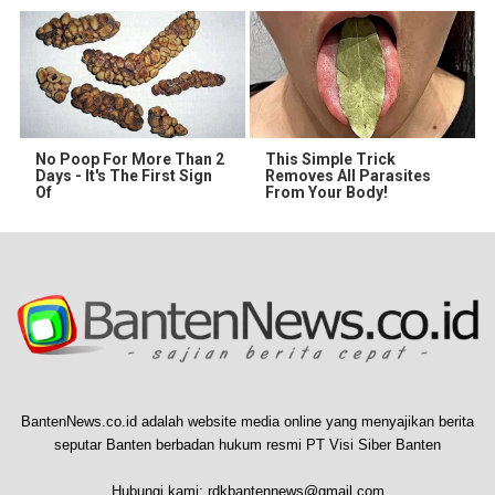
No Poop For More Than 2
This Simple Trick
Days - It's The First Sign
Removes All Parasites
Of
From Your Body!
BantenNews.co.id adalah website media online yang menyajikan berita
seputar Banten berbadan hukum resmi PT Visi Siber Banten
Hubungi kami:
rdkbantennews@gmail.com