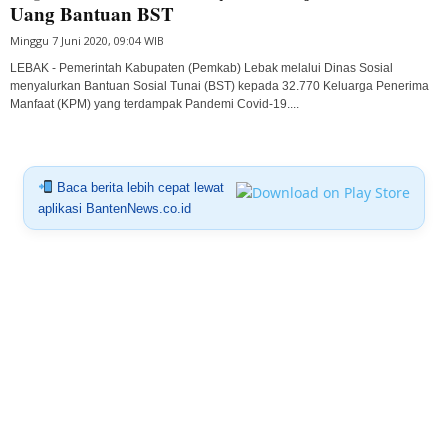
Uang Bantuan BST
Minggu 7 Juni 2020, 09:04 WIB
LEBAK - Pemerintah Kabupaten (Pemkab) Lebak melalui Dinas Sosial
menyalurkan Bantuan Sosial Tunai (BST) kepada 32.770 Keluarga Penerima
Manfaat (KPM) yang terdampak Pandemi Covid-19....
Baca berita lebih cepat lewat
aplikasi BantenNews.co.id