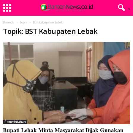
Beranda
Topik
BST Kabupaten Lebak
Topik: BST Kabupaten Lebak
Pemerintahan
Bupati Lebak Minta Masyarakat Bijak Gunakan