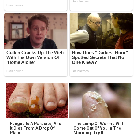
Fungus Is A Parasite, And
The Lump Of Worms Will
It Dies From A Drop Of
Come Out Of You In The
Plain...
Morning. Try It