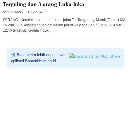
Terguling dan 3 orang Luka-luka
Senin 8 Mei 2023, 17:29 WIB
SERANG - Kecelakaan terjadi di ruas jalan Tol Tangerang-Merak (Tamer) KM
75.200. Dua kendaraan terlibat dalam peristiwa pada Senin (8/5/2023) pukul
12.45 tersebut. Kepala Induk...
Baca berita lebih cepat lewat
aplikasi BantenNews.co.id