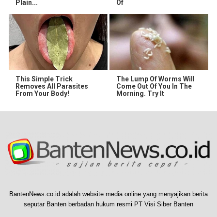
Plain...
Of
This Simple Trick
The Lump Of Worms Will
Removes All Parasites
Come Out Of You In The
From Your Body!
Morning. Try It
BantenNews.co.id adalah website media online yang menyajikan berita
seputar Banten berbadan hukum resmi PT Visi Siber Banten