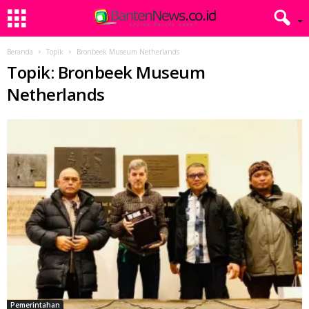
Beranda
Topik
Bronbeek Museum Netherlands
Topik: Bronbeek Museum
Netherlands
Pemerintahan