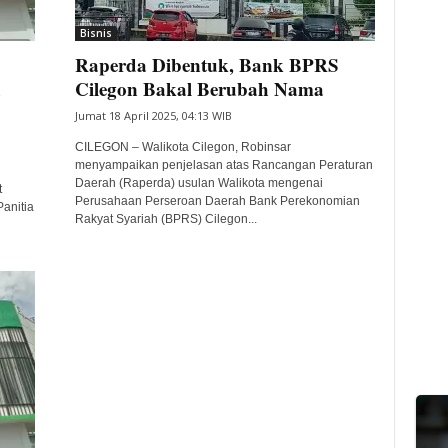
Bisnis
Raperda Dibentuk, Bank BPRS
h
Cilegon Bakal Berubah Nama
Jumat 18 April 2025, 04:13 WIB
CILEGON – Walikota Cilegon, Robinsar
menyampaikan penjelasan atas Rancangan Peraturan
n
Daerah (Raperda) usulan Walikota mengenai
t
Perusahaan Perseroan Daerah Bank Perekonomian
anitia
Rakyat Syariah (BPRS) Cilegon...