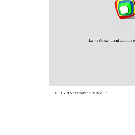
BantenNews.co.id adalah w
© PT Visi Siber Banten 2016-2025