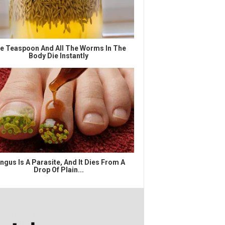
e Teaspoon And All The Worms In The
Body Die Instantly
ngus Is A Parasite, And It Dies From A
Drop Of Plain...