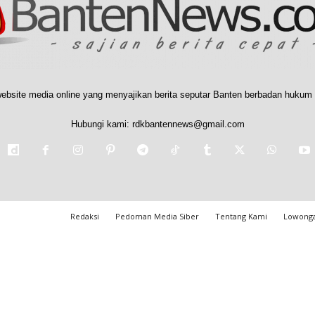
ebsite media online yang menyajikan berita seputar Banten berbadan hukum 
Hubungi kami:
rdkbantennews@gmail.com
Redaksi
Pedoman Media Siber
Tentang Kami
Lowonga