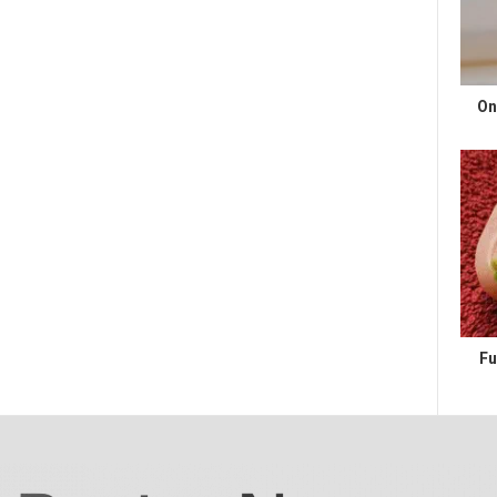
On
Fu