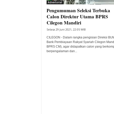
Advertorial
Pengumuman Seleksi Terbuka
Calon Direktur Utama BPRS
Cilegon Mandiri
Selasa 29 Juni 2021, 22:05 WIB
CILEGON - Dalam rangka pengisian Direksi BU
Bank Pembiayaan Rakyat Syariah Cilegon Mandir
BPRS CM), agar didapatkan calon yang berkomp
berpengalaman dan...