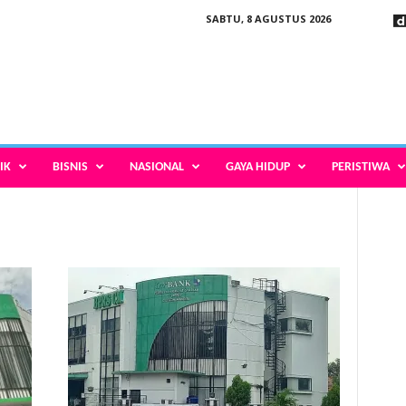
SABTU, 8 AGUSTUS 2026
IK
BISNIS
NASIONAL
GAYA HIDUP
PERISTIWA