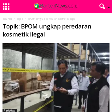
Beranda
Topik
BPOM ungkap peredaran kosmetik ilegal
Topik: BPOM ungkap peredaran
kosmetik ilegal
Peristiwa