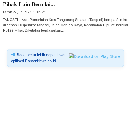
Pihak Lain Bernilai...
Kamis 22 Juni 2023, 10:05 WIB
TANGSEL - Aset Pemerintah Kota Tangerang Selatan (Tangsel) berupa 8 ruko
di depan Puspemkot Tangsel, Jalan Maruga Raya, Kecamatan Ciputat, bernilai
Rp199 Miliar. Diketahui berdasarkan...
Baca berita lebih cepat lewat
aplikasi BantenNews.co.id