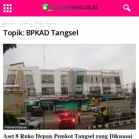
Beranda
Topik
BPKAD Tangsel
Topik: BPKAD Tangsel
Pemerintahan
Aset 8 Ruko Depan Pemkot Tangsel yang Dikuasai