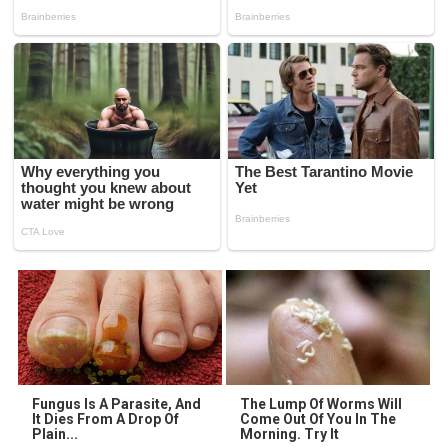
Fungus Is A Parasite, And
The Lump Of Worms Will
It Dies From A Drop Of
Come Out Of You In The
Plain...
Morning. Try It