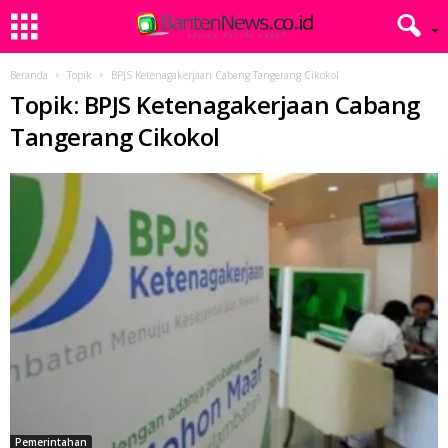
Beranda
Topik
BPJS Ketenagakerjaan Cabang Tangerang Cikokol
Topik: BPJS Ketenagakerjaan Cabang
Tangerang Cikokol
Pemerintahan