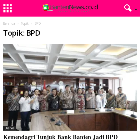
Beranda
Topik
BPD
Topik: BPD
Bisnis
Kemendagri Tunjuk Bank Banten Jadi BPD