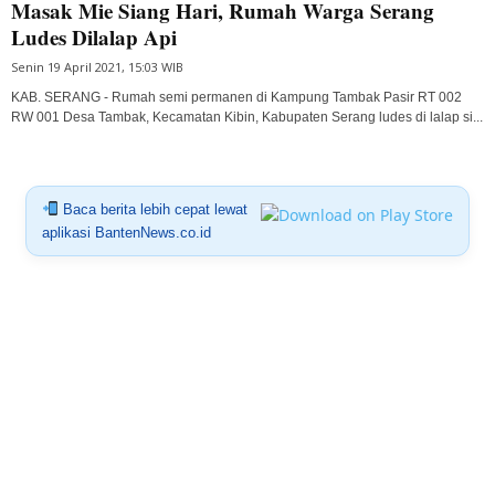
Masak Mie Siang Hari, Rumah Warga Serang
Ludes Dilalap Api
Senin 19 April 2021, 15:03 WIB
KAB. SERANG - Rumah semi permanen di Kampung Tambak Pasir RT 002
RW 001 Desa Tambak, Kecamatan Kibin, Kabupaten Serang ludes di lalap si...
Baca berita lebih cepat lewat
aplikasi BantenNews.co.id