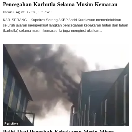
Pencegahan Karhutla Selama Musim Kemarau
Kamis 6 Agustus 2026, 05:17 WIB
KAB. SERANG – Kapolres Serang AKBP Andri Kurniawan memerintahkan
seluruh jajaran memperkuat langkah pencegahan kebakaran hutan dan lahan
(karhutla) selama musim kemarau. Ia juga menginstruksikan...
Peristiwa
Polisi Usut Penyebab Kebakaran Mesin Mixer