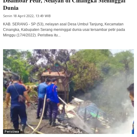
Disambar Petir, Nelayan di Cinangka Meninggal
Dunia
Senin 18 April 2022, 13:49 WIB
KAB. SERANG - SP (53), nelayan asal Desa Umbul Tanjung, Kecamatan
Cinangka, Kabupaten Serang meninggal dunia usai tersambar petir pada
Minggu (17/4/2022). Peristiwa itu...
Peristiwa