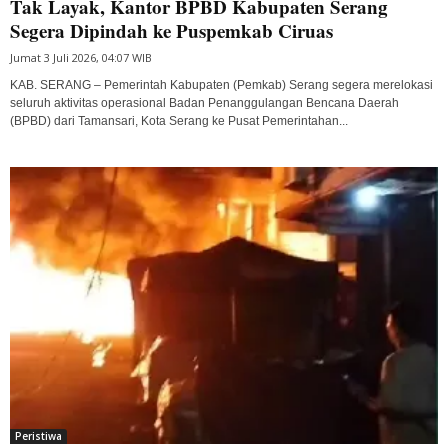
Tak Layak, Kantor BPBD Kabupaten Serang
Segera Dipindah ke Puspemkab Ciruas
Jumat 3 Juli 2026, 04:07 WIB
KAB. SERANG – Pemerintah Kabupaten (Pemkab) Serang segera merelokasi
seluruh aktivitas operasional Badan Penanggulangan Bencana Daerah
(BPBD) dari Tamansari, Kota Serang ke Pusat Pemerintahan...
Peristiwa