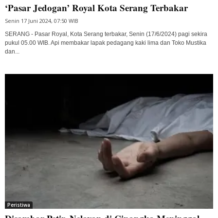
‘Pasar Jedogan’ Royal Kota Serang Terbakar
Senin 17 Juni 2024, 07:50 WIB
SERANG - Pasar Royal, Kota Serang terbakar, Senin (17/6/2024) pagi sekira
pukul 05.00 WIB. Api membakar lapak pedagang kaki lima dan Toko Mustika
dan...
Peristiwa