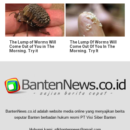
The Lump of Worms Will
The Lump Of Worms Will
Come Out of You in The
Come Out Of You In The
Morning. Try it
Morning. Try It
BantenNews.co.id adalah website media online yang menyajikan berita
seputar Banten berbadan hukum resmi PT Visi Siber Banten
Hubungi kami:
rdkbantennews@gmail.com