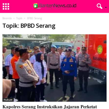
Beranda
Topik
BPBD Serang
Topik: BPBD Serang
Hukum
Kapolres Serang Instruksikan Jajaran Perketat