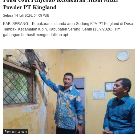
Powder PT Kingland
Selasa 14 Juli 2026, 04:08 WIB
KAB. SERANG – Kebakaran melanda area Gedung KJM PT Kingland di Desa
Tambak, Kecamatan Kibin, Kabupaten Serang, Senin (13/7/2026). Tim
gabungan berhasil mengendalikan api...
Pemerintahan