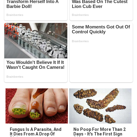
Fungus Is A Parasite, And
No Poop For More Than 2
It Dies From A Drop Of
Days - It's The First Sign