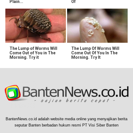
Plain...
Of
The Lump of Worms Will
The Lump Of Worms Will
Come Out of You in The
Come Out Of You In The
Morning. Try it
Morning. Try It
BantenNews.co.id adalah website media online yang menyajikan berita
seputar Banten berbadan hukum resmi PT Visi Siber Banten