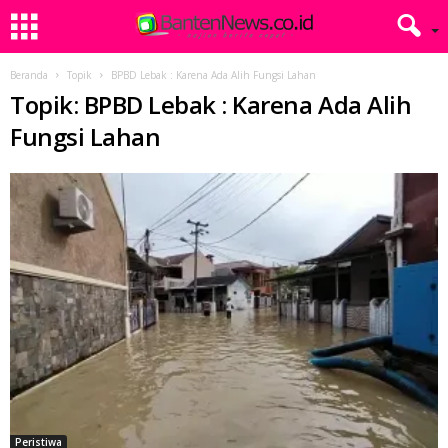
Beranda
Topik
BPBD Lebak : Karena Ada Alih Fungsi Lahan
Topik: BPBD Lebak : Karena Ada Alih
Fungsi Lahan
Peristiwa