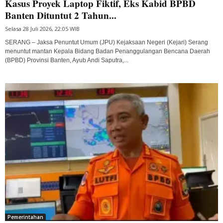
Kasus Proyek Laptop Fiktif, Eks Kabid BPBD
Banten Dituntut 2 Tahun...
Selasa 28 Juli 2026, 22:05 WIB
SERANG – Jaksa Penuntut Umum (JPU) Kejaksaan Negeri (Kejari) Serang
menuntut mantan Kepala Bidang Badan Penanggulangan Bencana Daerah
(BPBD) Provinsi Banten, Ayub Andi Saputra,...
Pemerintahan