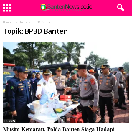
Beranda
Topik
BPBD Banten
Topik: BPBD Banten
Hukum
Musim Kemarau, Polda Banten Siaga Hadapi