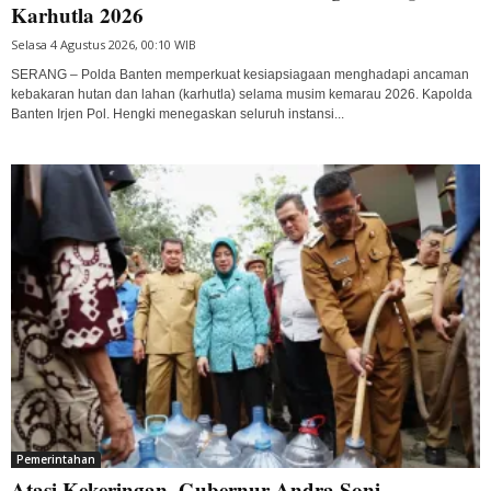
Karhutla 2026
Selasa 4 Agustus 2026, 00:10 WIB
SERANG – Polda Banten memperkuat kesiapsiagaan menghadapi ancaman
kebakaran hutan dan lahan (karhutla) selama musim kemarau 2026. Kapolda
Banten Irjen Pol. Hengki menegaskan seluruh instansi...
Pemerintahan
Atasi Kekeringan, Gubernur Andra Soni