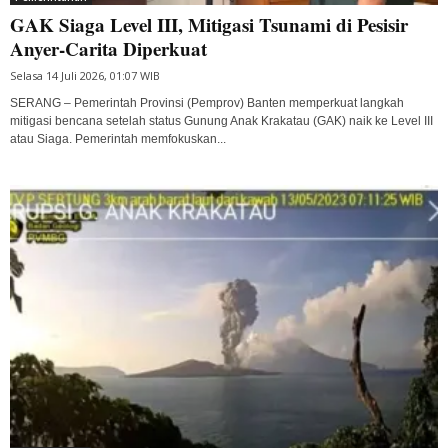
GAK Siaga Level III, Mitigasi Tsunami di Pesisir
Anyer-Carita Diperkuat
Selasa 14 Juli 2026, 01:07 WIB
SERANG – Pemerintah Provinsi (Pemprov) Banten memperkuat langkah
mitigasi bencana setelah status Gunung Anak Krakatau (GAK) naik ke Level III
atau Siaga. Pemerintah memfokuskan...