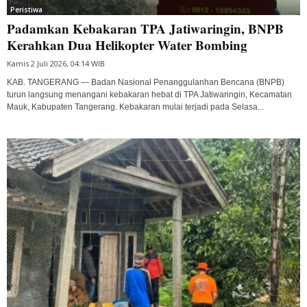
Peristiwa
Padamkan Kebakaran TPA Jatiwaringin, BNPB
Kerahkan Dua Helikopter Water Bombing
Kamis 2 Juli 2026, 04:14 WIB
KAB. TANGERANG — Badan Nasional Penanggulanhan Bencana (BNPB)
turun langsung menangani kebakaran hebat di TPA Jatiwaringin, Kecamatan
Mauk, Kabupaten Tangerang. Kebakaran mulai terjadi pada Selasa...