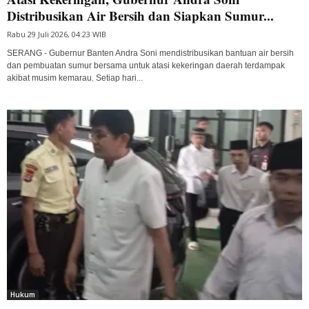
Distribusikan Air Bersih dan Siapkan Sumur...
Rabu 29 Juli 2026, 04:23 WIB
SERANG - Gubernur Banten Andra Soni mendistribusikan bantuan air bersih
dan pembuatan sumur bersama untuk atasi kekeringan daerah terdampak
akibat musim kemarau. Setiap hari...
Hukum