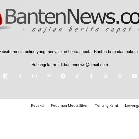
ebsite media online yang menyajikan berita seputar Banten berbadan hukum 
Hubungi kami:
rdkbantennews@gmail.com
Redaksi
Pedoman Media Siber
Tentang Kami
Lowonga