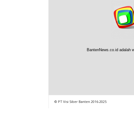
BantenNews.co.id adalah w
© PT Visi Siber Banten 2016-2025