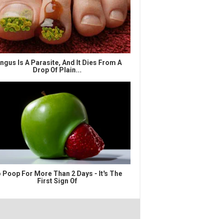
ngus Is A Parasite, And It Dies From A
Drop Of Plain...
 Poop For More Than 2 Days - It's The
First Sign Of