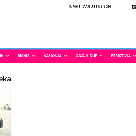
JUMAT, 7 AGUSTUS 2026
IK
BISNIS
NASIONAL
GAYA HIDUP
PERISTIWA
deka