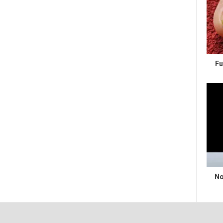
Fu
No