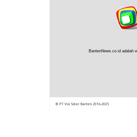
BantenNews.co.id adalah w
© PT Visi Siber Banten 2016-2025