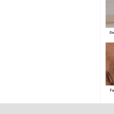
On
Fu