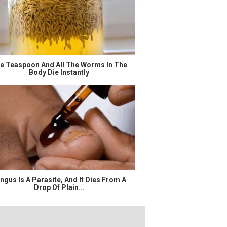
e Teaspoon And All The Worms In The
Body Die Instantly
ngus Is A Parasite, And It Dies From A
Drop Of Plain...