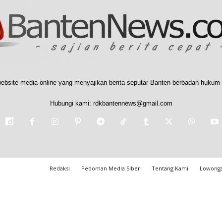
ebsite media online yang menyajikan berita seputar Banten berbadan hukum 
Hubungi kami:
rdkbantennews@gmail.com
Redaksi
Pedoman Media Siber
Tentang Kami
Lowonga