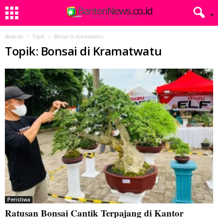
Beranda
Topik
Bonsai di Kramatwatu
Topik: Bonsai di Kramatwatu
Peristiwa
Ratusan Bonsai Cantik Terpajang di Kantor