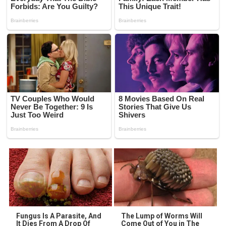
Fungus Is A Parasite, And
The Lump of Worms Will
It Dies From A Drop Of
Come Out of You in The