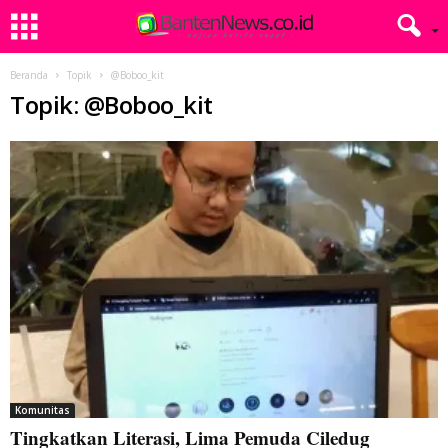
Beranda
Topik
@Boboo_kit
Topik: @Boboo_kit
Komunitas
Tingkatkan Literasi, Lima Pemuda Ciledug