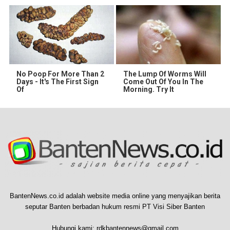
No Poop For More Than 2
The Lump Of Worms Will
Days - It's The First Sign
Come Out Of You In The
Of
Morning. Try It
BantenNews.co.id adalah website media online yang menyajikan berita
seputar Banten berbadan hukum resmi PT Visi Siber Banten
Hubungi kami:
rdkbantennews@gmail.com