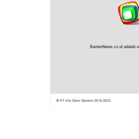
BantenNews.co.id adalah w
© PT Visi Siber Banten 2016-2025