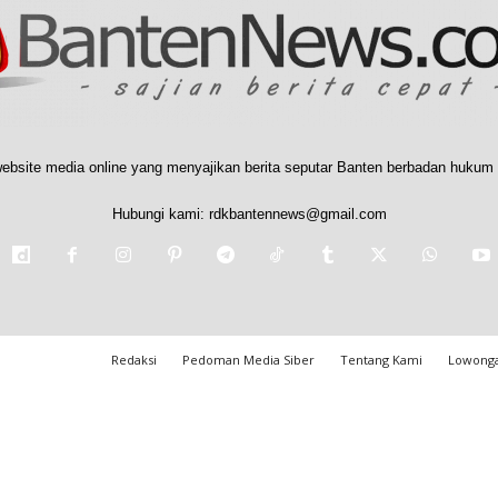
ebsite media online yang menyajikan berita seputar Banten berbadan hukum 
Hubungi kami:
rdkbantennews@gmail.com
Redaksi
Pedoman Media Siber
Tentang Kami
Lowonga