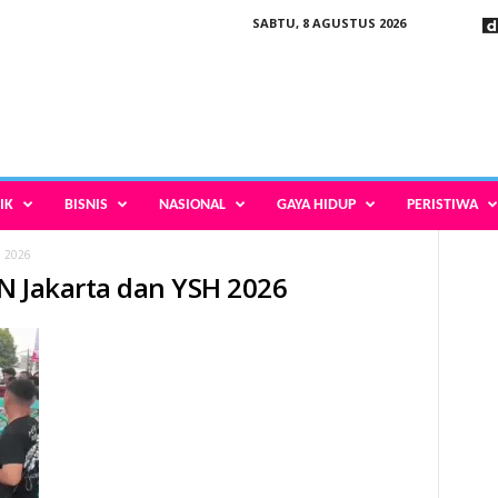
SABTU, 8 AGUSTUS 2026
IK
BISNIS
NASIONAL
GAYA HIDUP
PERISTIWA
H 2026
IN Jakarta dan YSH 2026