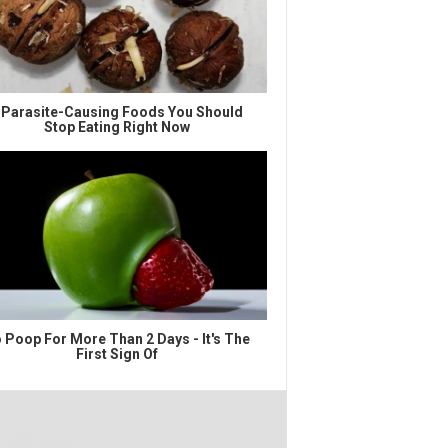
 Parasite-Causing Foods You Should
Stop Eating Right Now
 Poop For More Than 2 Days - It's The
First Sign Of