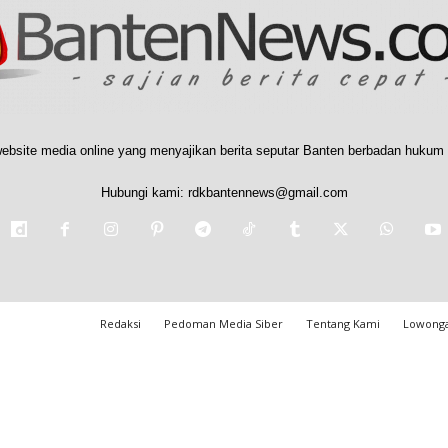
ebsite media online yang menyajikan berita seputar Banten berbadan hukum 
Hubungi kami:
rdkbantennews@gmail.com
Redaksi
Pedoman Media Siber
Tentang Kami
Lowonga