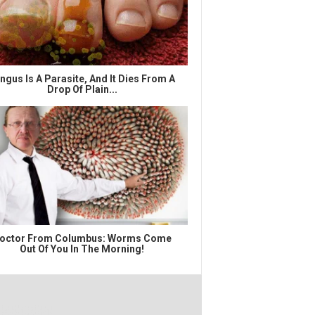
ngus Is A Parasite, And It Dies From A
Drop Of Plain...
octor From Columbus: Worms Come
Out Of You In The Morning!