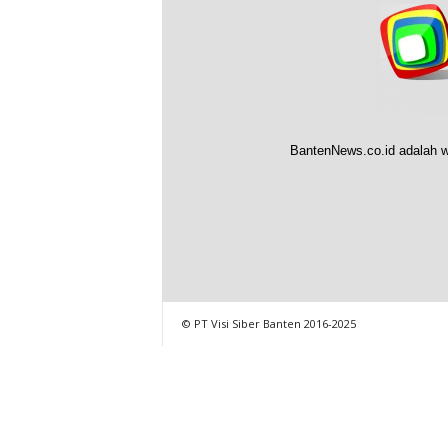
BantenNews.co.id adalah w
© PT Visi Siber Banten 2016-2025