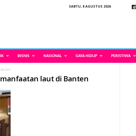
SABTU, 8 AGUSTUS 2026
IK
BISNIS
NASIONAL
GAYA HIDUP
PERISTIWA
i Banten
pemanfaatan laut di Banten