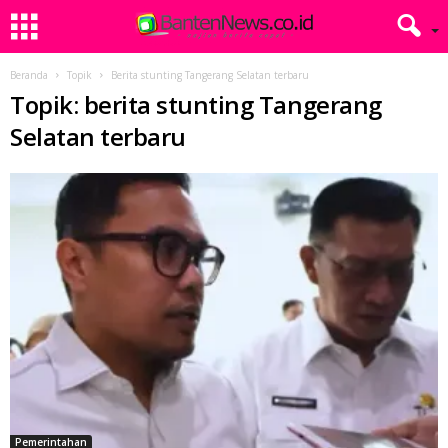
Beranda
Topik
Berita stunting Tangerang Selatan terbaru
Topik: berita stunting Tangerang
Selatan terbaru
Pemerintahan