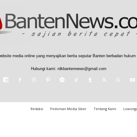
ebsite media online yang menyajikan berita seputar Banten berbadan hukum 
Hubungi kami:
rdkbantennews@gmail.com
Redaksi
Pedoman Media Siber
Tentang Kami
Lowonga