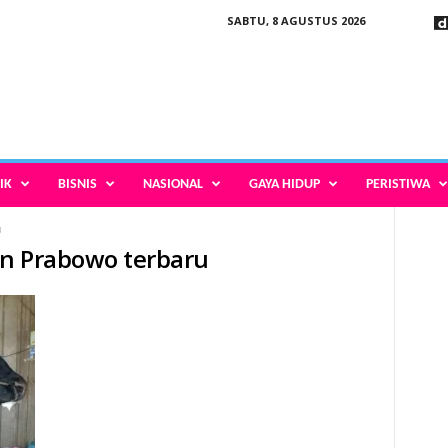
SABTU, 8 AGUSTUS 2026
IK
BISNIS
NASIONAL
GAYA HIDUP
PERISTIWA
u
ban Prabowo terbaru