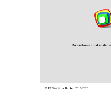
BantenNews.co.id adalah w
© PT Visi Siber Banten 2016-2025