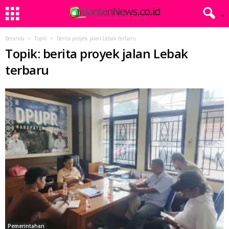
Beranda
Topik
Berita proyek jalan Lebak terbaru
Topik: berita proyek jalan Lebak
terbaru
Pemerintahan