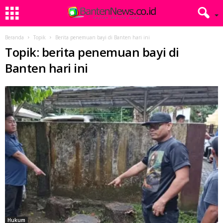
Beranda
Topik
Berita penemuan bayi di Banten hari ini
Topik: berita penemuan bayi di
Banten hari ini
Hukum