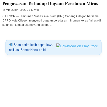
Pengawasan Terhadap Dugaan Peredaran Miras
Kamis 25 Juni 2026, 06:10 WIB
CILEGON — Himpunan Mahasiswa Islam (HMI) Cabang Cilegon bersama
DPRD Kota Cilegon menyoroti dugaan peredaran minuman keras (miras) di
sejumlah tempat usaha yang disebut...
Baca berita lebih cepat lewat
aplikasi BantenNews.co.id