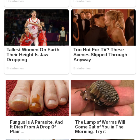
Fungus Is A Parasite, And
The Lump of Worms Will
It Dies From A Drop Of
Come Out of You in The
Plain...
Morning. Try it