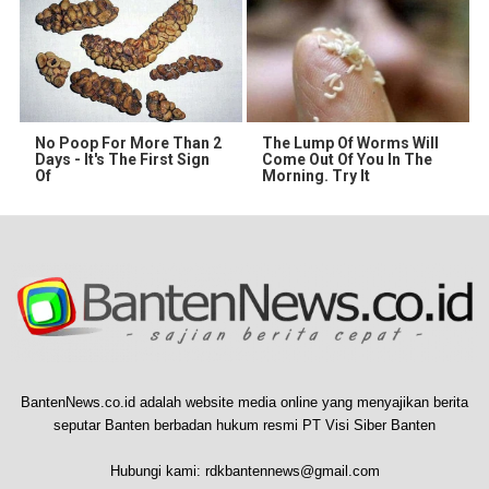
No Poop For More Than 2
The Lump Of Worms Will
Days - It's The First Sign
Come Out Of You In The
Of
Morning. Try It
BantenNews.co.id adalah website media online yang menyajikan berita
seputar Banten berbadan hukum resmi PT Visi Siber Banten
Hubungi kami:
rdkbantennews@gmail.com