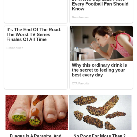
Fungus Is A Parasite, And
No Poop For More Than 2