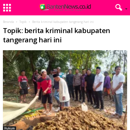
Beranda
Topik
Berita kriminal kabupaten tangerang hari ini
Topik: berita kriminal kabupaten
tangerang hari ini
Hukum