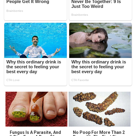
Fungus Is A Parasite, And
No Poop For More Than 2