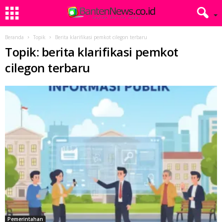
Beranda
Topik
Berita klarifikasi pemkot cilegon terbaru
Topik: berita klarifikasi pemkot
cilegon terbaru
Pemerintahan