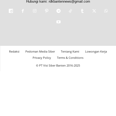
Hubungi kami:
rdkbantennews@gmail.com
Redaksi
Pedoman Media Siber
Tentang Kami
Lowongan Kerja
Privacy Policy
Terms & Conditions
© PT Visi Siber Banten 2016-2025