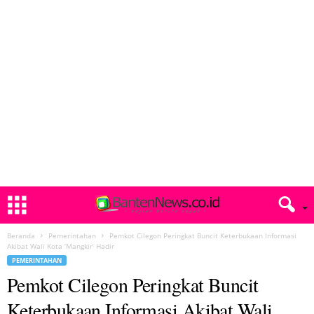
Beranda
Pemerintahan
Pemkot Cilegon Peringkat Buncit Keterbukaan Informasi
Akibat Wali Kota ‘Mangkir’ Hadir
PEMERINTAHAN
Pemkot Cilegon Peringkat Buncit
Keterbukaan Informasi Akibat Wali