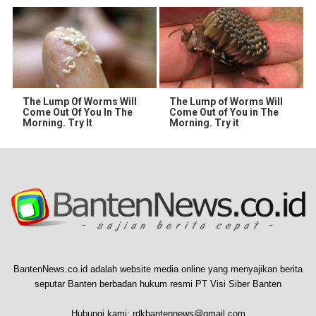
The Lump Of Worms Will
The Lump of Worms Will
Come Out Of You In The
Come Out of You in The
Morning. Try It
Morning. Try it
BantenNews.co.id adalah website media online yang menyajikan berita
seputar Banten berbadan hukum resmi PT Visi Siber Banten
Hubungi kami:
rdkbantennews@gmail.com