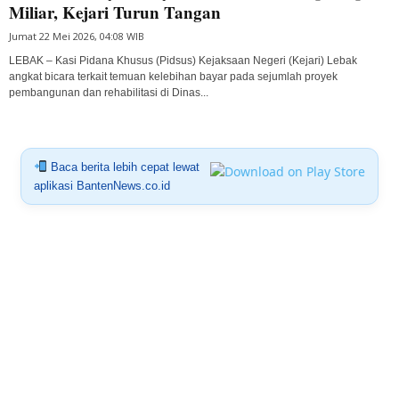
Miliar, Kejari Turun Tangan
Jumat 22 Mei 2026, 04:08 WIB
LEBAK – Kasi Pidana Khusus (Pidsus) Kejaksaan Negeri (Kejari) Lebak
angkat bicara terkait temuan kelebihan bayar pada sejumlah proyek
pembangunan dan rehabilitasi di Dinas...
Baca berita lebih cepat lewat
aplikasi BantenNews.co.id