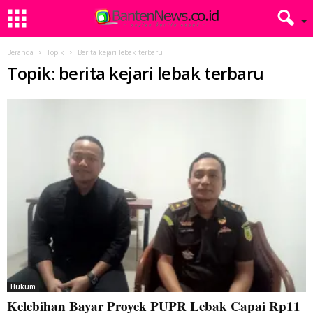
Beranda
Topik
Berita kejari lebak terbaru
Topik: berita kejari lebak terbaru
Hukum
Kelebihan Bayar Proyek PUPR Lebak Capai Rp11