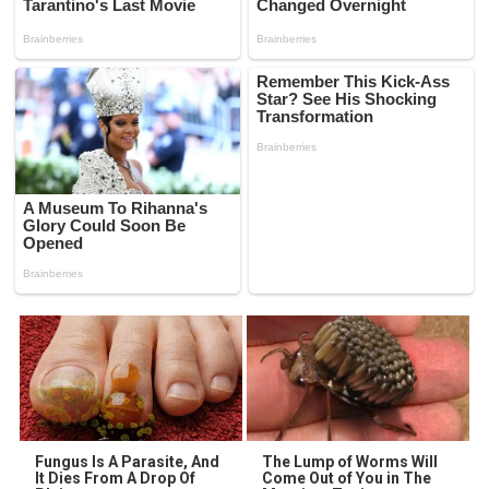
Fungus Is A Parasite, And
The Lump of Worms Will
It Dies From A Drop Of
Come Out of You in The