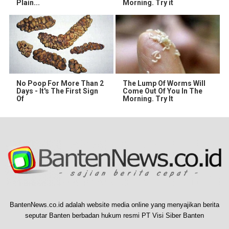
Plain...
Morning. Try it
No Poop For More Than 2
The Lump Of Worms Will
Days - It's The First Sign
Come Out Of You In The
Of
Morning. Try It
BantenNews.co.id adalah website media online yang menyajikan berita
seputar Banten berbadan hukum resmi PT Visi Siber Banten