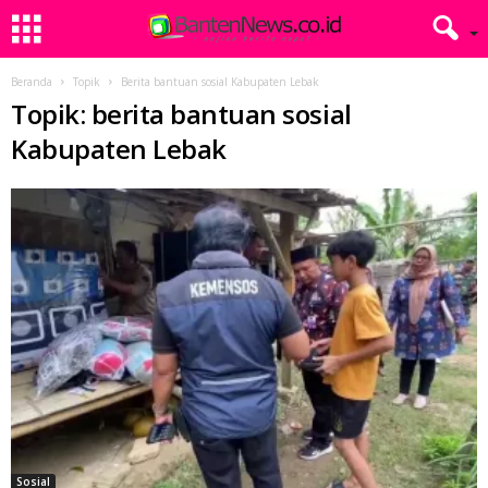
Beranda
Topik
Berita bantuan sosial Kabupaten Lebak
Topik: berita bantuan sosial
Kabupaten Lebak
Sosial