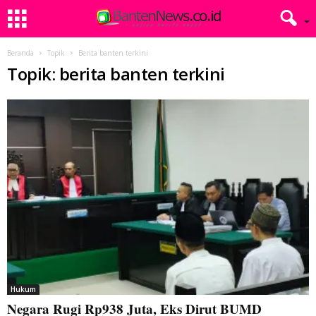
Beranda
Topik
Berita banten terkini
Topik: berita banten terkini
Hukum
Negara Rugi Rp938 Juta, Eks Dirut BUMD