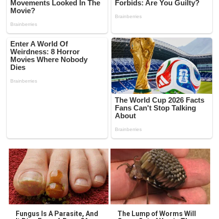
Fungus Is A Parasite, And
The Lump of Worms Will