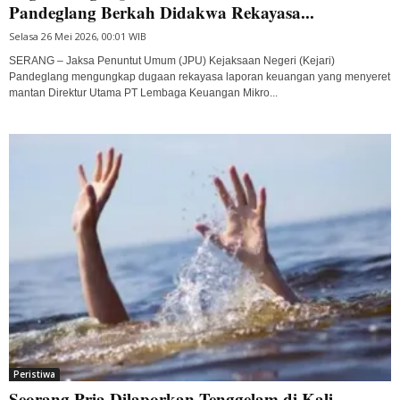
Pandeglang Berkah Didakwa Rekayasa...
Selasa 26 Mei 2026, 00:01 WIB
SERANG – Jaksa Penuntut Umum (JPU) Kejaksaan Negeri (Kejari)
Pandeglang mengungkap dugaan rekayasa laporan keuangan yang menyeret
mantan Direktur Utama PT Lembaga Keuangan Mikro...
Peristiwa
Seorang Pria Dilaporkan Tenggelam di Kali