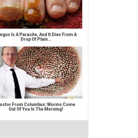
ngus Is A Parasite, And It Dies From A
Drop Of Plain...
octor From Columbus: Worms Come
Out Of You In The Morning!