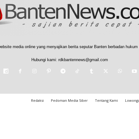
ebsite media online yang menyajikan berita seputar Banten berbadan hukum 
Hubungi kami:
rdkbantennews@gmail.com
Redaksi
Pedoman Media Siber
Tentang Kami
Lowonga