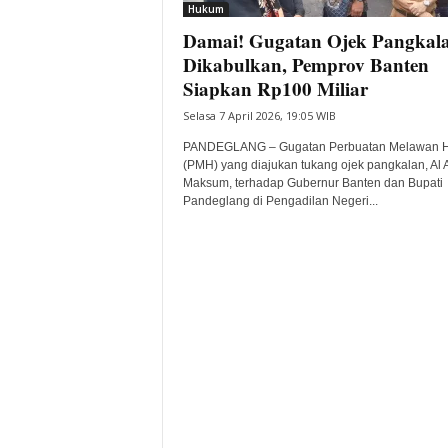
Hukum
Damai! Gugatan Ojek Pangkal
Dikabulkan, Pemprov Banten
Siapkan Rp100 Miliar
Selasa 7 April 2026, 19:05 WIB
PANDEGLANG – Gugatan Perbuatan Melawan 
(PMH) yang diajukan tukang ojek pangkalan, Al 
Maksum, terhadap Gubernur Banten dan Bupati
Pandeglang di Pengadilan Negeri...