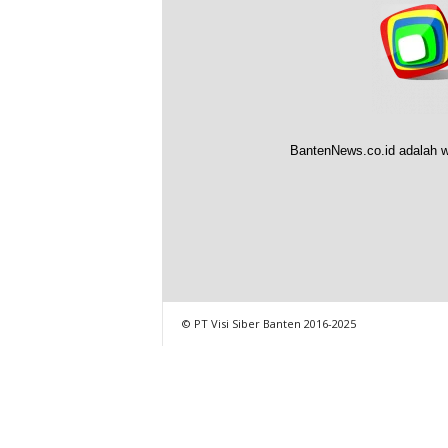
BantenNews.co.id adalah w
© PT Visi Siber Banten 2016-2025