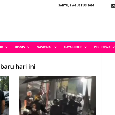
SABTU, 8 AGUSTUS 2026
IK
BISNIS
NASIONAL
GAYA HIDUP
PERISTIWA
baru hari ini