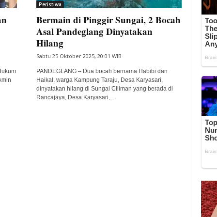
Peristiwa
an
Bermain di Pinggir Sungai, 2 Bocah
Asal Pandeglang Dinyatakan
Hilang
Sabtu 25 Oktober 2025, 20:01 WIB
Hukum
PANDEGLANG – Dua bocah bernama Habibi dan
Amin
Haikal, warga Kampung Taraju, Desa Karyasari,
dinyatakan hilang di Sungai Ciliman yang berada di
Rancajaya, Desa Karyasari,...