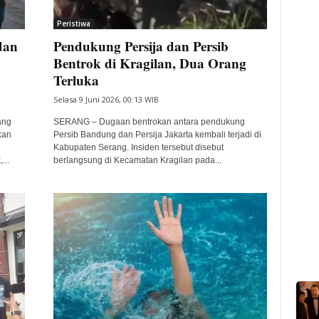
Peristiwa
dan
Pendukung Persija dan Persib
Bentrok di Kragilan, Dua Orang
Terluka
Selasa 9 Juni 2026, 00:13 WIB
ang
SERANG – Dugaan bentrokan antara pendukung
kan
Persib Bandung dan Persija Jakarta kembali terjadi di
Kabupaten Serang. Insiden tersebut disebut
...
berlangsung di Kecamatan Kragilan pada...